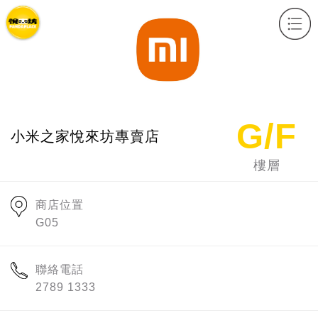
x
G/F
小米之家悅來坊專賣店
樓層
商店位置
G05
聯絡電話
2789 1333