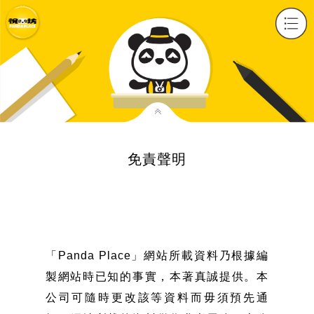
免責聲明
「Panda Place」網站所載資料乃根據編
製網站時已知的事實，本著真誠提供。本
公司可隨時更改該等資料而毋須預先通