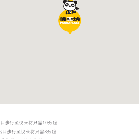
出口步行至悅來坊只需10分鐘
出口步行至悅來坊只需8分鐘