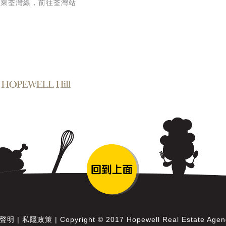
轉乘荃灣線，前往荃灣站
聲明
|
私隱政策
|
Copyright © 2017 Hopewell Real Estate Agency