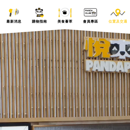
最新消息
購物指南
美食薈萃
會員專區
位置及交通