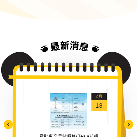
2月
13
電動車充電站服務(Tesla超級