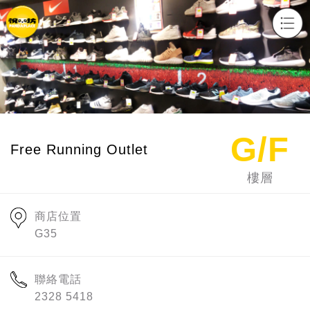
x
G/F
Free Running Outlet
樓層
商店位置
G35
聯絡電話
2328 5418