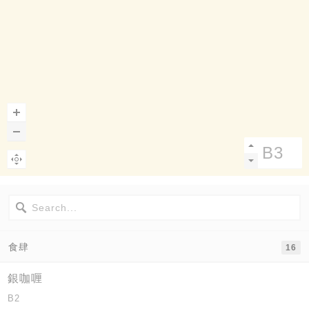
食肆
16
銀咖喱
B2