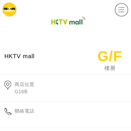
x
G/F
HKTV mall
樓層
商店位置
G16B
聯絡電話